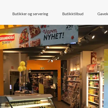
Butikker og servering
Butikktilbud
Gavek