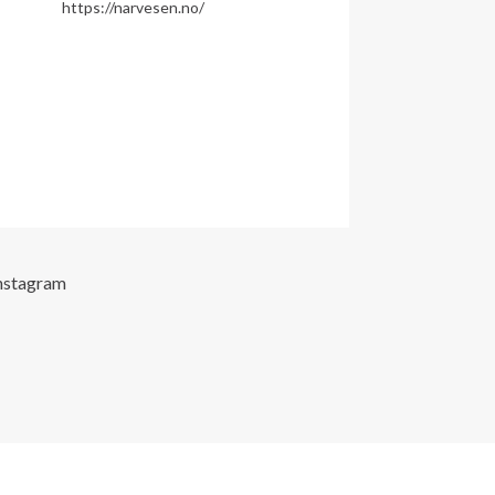
https://narvesen.no/
nstagram