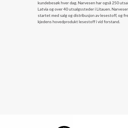
kundebesøk hver dag. Narvesen har også 250 utsal
Latvia og over 40 utsalgssteder i Litauen. Narves
startet med salg og distribusjon av lesestoff, og f
kjedens hovedprodukt lesestoff i vid forstand.