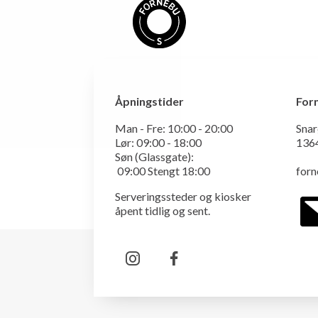
Åpningstider
For
Man - Fre:
10:00 - 20:00
Snar
Lør:
09:00 - 18:00
136
Søn (Glassgate):
09:00 Stengt 18:00
for
Serveringssteder og kiosker
åpent tidlig og sent.