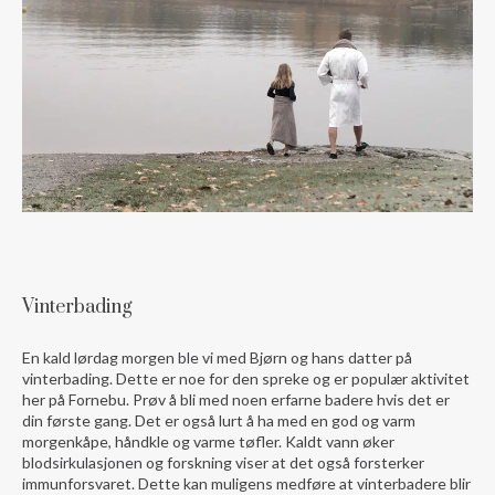
Vinterbading
En kald lørdag morgen ble vi med Bjørn og hans datter på
vinterbading. Dette er noe for den spreke og er populær aktivitet
her på Fornebu. Prøv å bli med noen erfarne badere hvis det er
din første gang. Det er også lurt å ha med en god og varm
morgenkåpe, håndkle og varme tøfler. Kaldt vann øker
blodsirkulasjonen og forskning viser at det også forsterker
immunforsvaret. Dette kan muligens medføre at vinterbadere blir