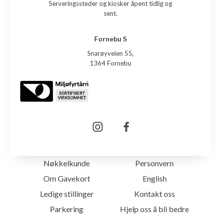
Serveringssteder og kiosker åpent tidlig og
sent.
Fornebu S
Snarøyveien 55,
1364 Fornebu
Nøkkelkunde
Personvern
Om Gavekort
English
Ledige stillinger
Kontakt oss
Parkering
Hjelp oss å bli bedre