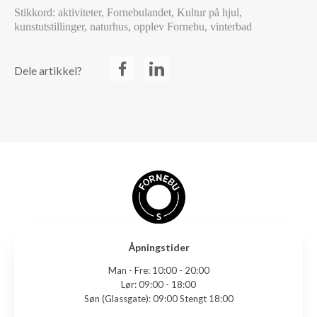
Stikkord: aktiviteter, Fornebulandet, Kultur på hjul,
kunstutstillinger, naturhus, opplev Fornebu, vinterbad
Dele artikkel?
Åpningstider
Man - Fre:
10:00 - 20:00
Lør:
09:00 - 18:00
Søn (Glassgate):
09:00 Stengt 18:00