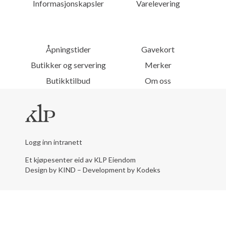
Informasjonskapsler
Varelevering
Åpningstider
Gavekort
Butikker og servering
Merker
Butikktilbud
Om oss
Logg inn intranett
Et kjøpesenter eid av KLP Eiendom
Design by KIND
–
Development by Kodeks