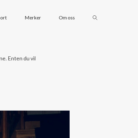
ort
Merker
Om oss
ne. Enten du vil