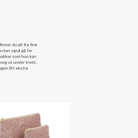
inner du alt fra fine
u kan også gå for
pakker som hun kan
r seg ut under treet,
gen litt ekstra