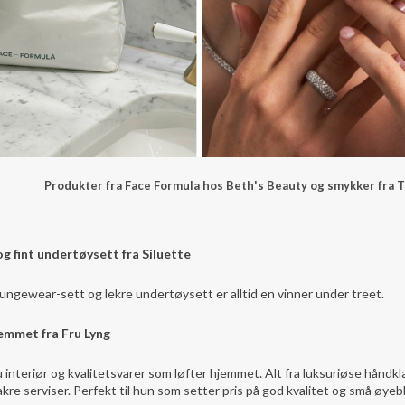
Produkter fra Face Formula hos Beth's Beauty og smykker fra 
g fint undertøysett fra Siluette
loungewear-sett og lekre undertøysett er alltid en vinner under treet.
hjemmet fra Fru Lyng
 interiør og kvalitetsvarer som løfter hjemmet. Alt fra luksuriøse håndkl
kre serviser. Perfekt til hun som setter pris på god kvalitet og små øyebl