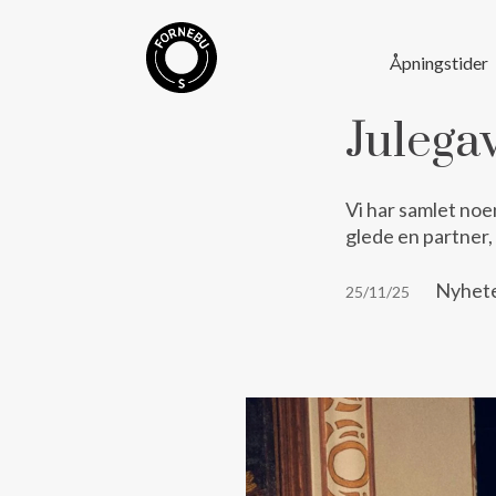
Åpningstider
Julegav
Vi har samlet noe
glede en partner,
Nyhet
25/11/25