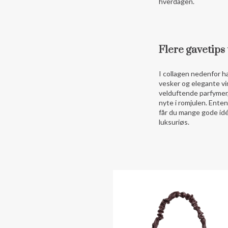
hverdagen.
Flere gavetips 
I collagen nedenfor ha
vesker og elegante vi
velduftende parfymer
nyte i romjulen. Enten 
får du mange gode idé
luksuriøs.