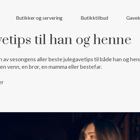
Butikker og servering
Butikktilbud
Gavek
etips til han og henne
n av sesongens aller beste julegavetips til både han og hen
 en venn, en bror, en mamma eller bestefar.
er