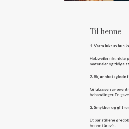
Til henne
1. Varm luksus hun k
Holzweilers ikoniske p
materialer og tidløs st
2. Skjønnhetsglede f
Gi luksusen av egenti
behandlinger. En gave 
3. Smykker og glitre
Et par stilrene øredob
henne i årevis.