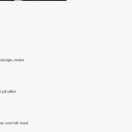
k design, myke
 på ulike
ver som blir med