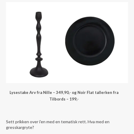
Lysestake Arv fra Nille – 349,90,- og Noir Flat tallerken fra
Tilbords – 199,-
Sett prikken over i’en med en tematisk rett. Hva med en
gresskargryte?