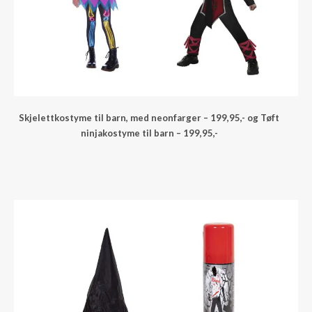
Skjelettkostyme til barn, med neonfarger – 199,95,- og Tøft
ninjakostyme til barn – 199,95,-