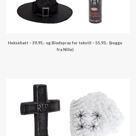
Heksehatt – 39,95,- og Blodspray for tekstil – 55,93,- (begge
fra Nille)