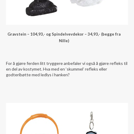
Gravstein – 104,93,- og Spindelvevdekor – 34,93,- (begge fra
Nille)
For å gjøre ferden litt tryggere anbefaler vi også å gjøre refleks til
en del av kostymet. Hva med en ‘skummel’ refleks eller
godteribøtte med ledlys i hanken?