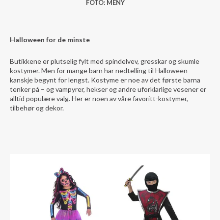
FOTO: MENY
Halloween for de minste
Butikkene er plutselig fylt med spindelvev, gresskar og skumle
kostymer. Men for mange barn har nedtelling til Halloween
kanskje begynt for lengst. Kostyme er noe av det første barna
tenker på – og vampyrer, hekser og andre uforklarlige vesener er
alltid populære valg. Her er noen av våre favoritt-kostymer,
tilbehør og dekor.