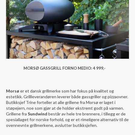
MORSØ GASSGRILL FORNO MEDIO: 4 999,-
Morsø
er et dansk grillmerke som har fokus på kvalitet og
estetikk. Grillleverandøren leverer både gassgriller og pizzaovner.
Butikksjef Trine forteller at alle grillene fra Morsø er laget i
støpejern, noe som gjør at de holder ekstremt godt på varmen.
Grillene fra
Sundwind
består av hele tre brennere, i tillegg er de
spesiallaget for norske forhold, og er et rimeligere alternativ til de
ovennevnte grillmerkene, avslutter butikksjefen.