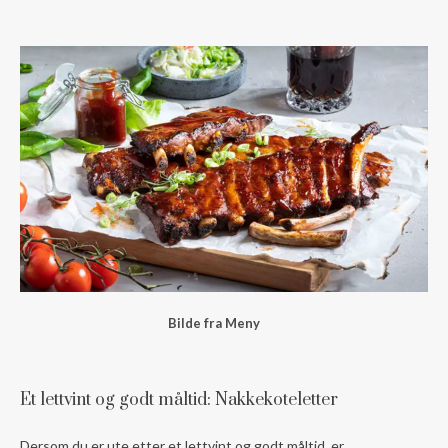
Bilde fra Meny
Et lettvint og godt måltid: Nakkekoteletter
Dersom du er ute etter et lettvint og godt måltid, er