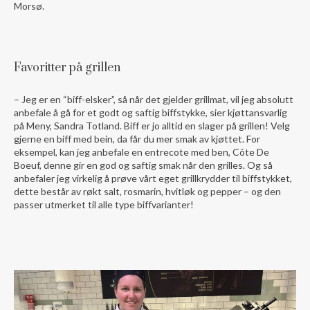
Morsø.
Favoritter på grillen
– Jeg er en “biff-elsker”, så når det gjelder grillmat, vil jeg absolutt
anbefale å gå for et godt og saftig biffstykke, sier kjøttansvarlig
på Meny, Sandra Totland. Biff er jo alltid en slager på grillen! Velg
gjerne en biff med bein, da får du mer smak av kjøttet. For
eksempel, kan jeg anbefale en entrecote med ben, Côte De
Boeuf, denne gir en god og saftig smak når den grilles. Og så
anbefaler jeg virkelig å prøve vårt eget grillkrydder til biffstykket,
dette består av røkt salt, rosmarin, hvitløk og pepper – og den
passer utmerket til alle type biffvarianter!