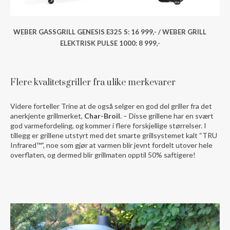
WEBER GASSGRILL GENESIS E325 S: 16 999,- / WEBER GRILL
ELEKTRISK PULSE 1000: 8 999,-
Flere kvalitetsgriller fra ulike merkevarer
Videre forteller Trine at de også selger en god del griller fra det
anerkjente grillmerket,
Char-Broil
. – Disse grillene har en svært
god varmefordeling, og kommer i flere forskjellige størrelser. I
tillegg er grillene utstyrt med det smarte grillsystemet kalt “TRU
Infrared™”, noe som gjør at varmen blir jevnt fordelt utover hele
overflaten, og dermed blir grillmaten opptil 50% saftigere!