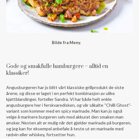
Bilde fra Meny.
Gode og smakfulle hamburgere – alltid en
klassiker!
Angusburgeren har jo blitt vårt klassiske grillprodukt de siste
årene, og disse er laget i en perfekt kombinasjon av ulike
kjøttblandinger, forteller Sandra. Vi har både helt enkle
angusburgere her i ferskvaredisken, og vår såkalte “Chilli Ghost”-
variant som kommer med en spicy marinade. Man kan jo også
velge å marinere burgeren selv med akkurat den smaken man
ønsker. Nesten alt er mulig når det gjelder marinade på burgeren,
og jeg kan for eksempel anbefale å teste ut en marinade med
rødvin eller whiskey, fortsetter hun.