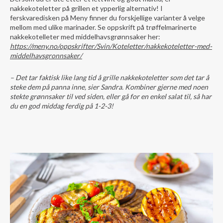
nakkekoteletter på grillen et ypperlig alternativ! I
ferskvaredisken på Meny finner du forskjellige varianter å velge
mellom med ulike marinader.
Se oppskrift på trøffelmarinerte
nakkekotelleter med middelhavsgrønnsaker her:
https://meny.no/oppskrifter/Svin/Koteletter/nakkekoteletter-med-
middelhavsgronnsaker/
– Det tar faktisk like lang tid å grille nakkekoteletter som det tar å
steke dem på panna inne, sier Sandra. Kombiner gjerne med noen
stekte grønnsaker til ved siden, eller gå for en enkel salat til, så har
du en god middag ferdig på 1-2-3!