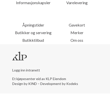
Informasjonskapsler
Varelevering
Åpningstider
Gavekort
Butikker og servering
Merker
Butikktilbud
Om oss
Logg inn intranett
Et kjøpesenter eid av KLP Eiendom
Design by KIND
–
Development by Kodeks