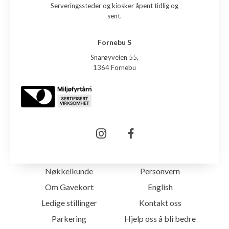
Serveringssteder og kiosker åpent tidlig og
sent.
Fornebu S
Snarøyveien 55,
1364 Fornebu
Nøkkelkunde
Personvern
Om Gavekort
English
Ledige stillinger
Kontakt oss
Parkering
Hjelp oss å bli bedre