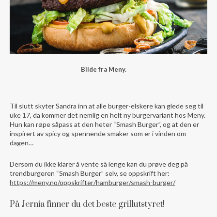
Bilde fra Meny.
Til slutt skyter Sandra inn at alle burger-elskere kan glede seg til
uke 17, da kommer det nemlig en helt ny burgervariant hos Meny.
Hun kan røpe såpass at den heter “Smash Burger”, og at den er
inspirert av spicy og spennende smaker som er i vinden om
dagen…
Dersom du ikke klarer å vente så lenge kan du prøve deg på
trendburgeren “Smash Burger” selv, se oppskrift her:
https://meny.no/oppskrifter/hamburger/smash-burger/
På Jernia finner du det beste grillutstyret!