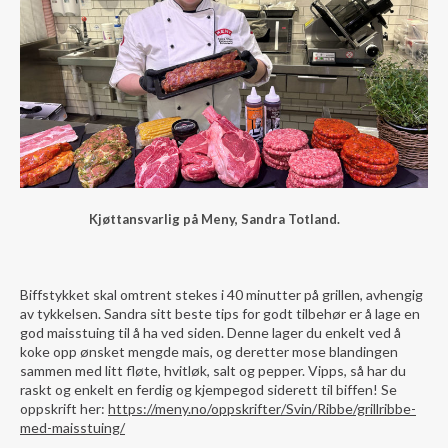
Kjøttansvarlig på Meny, Sandra Totland.
Biffstykket skal omtrent stekes i 40 minutter på grillen, avhengig
av tykkelsen. Sandra sitt beste tips for godt tilbehør er å lage en
god maisstuing til å ha ved siden. Denne lager du enkelt ved å
koke opp ønsket mengde mais, og deretter mose blandingen
sammen med litt fløte, hvitløk, salt og pepper. Vipps, så har du
raskt og enkelt en ferdig og kjempegod siderett til biffen! Se
oppskrift her:
https://meny.no/oppskrifter/Svin/Ribbe/grillribbe-
med-maisstuing/