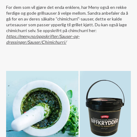
For dem som vil gjøre det enda enklere, har Meny også en rekke
ferdige og gode grillsauser å velge mellom. Sandra anbefaler da å
gå for en av deres såkalte “chimichurri”-sauser, dette er kalde
urtesauser som passer ypperlig til grillet kjøtt. Du kan også lage
chimichurri selv. Se oppskrifrt på chimchurri her:
https://meny.no/oppskrifter/Sauser-og-
dressinger/Sauser/Chimichurri/