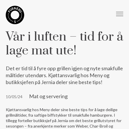
Vår i luften – tid for å
lage mat ute!
Det er tid til å fyre opp grillen igjen og nyte smakfulle
måltider utendørs. Kjøttansvarlig hos Meny og
butikksjefen på Jernia deler sine beste tips!
Mat og servering
10/05/24
Kjøttansvarlig hos Meny deler sine beste tips for å lage deilige
grillmåltider, fra saftige biffstykker til smakfulle hamburgere. I
tillegg forteller butikksjef på Jernia om det beste grillutstyret for
sesongen – fra anerkjente merker som Weber, Char-Broil og