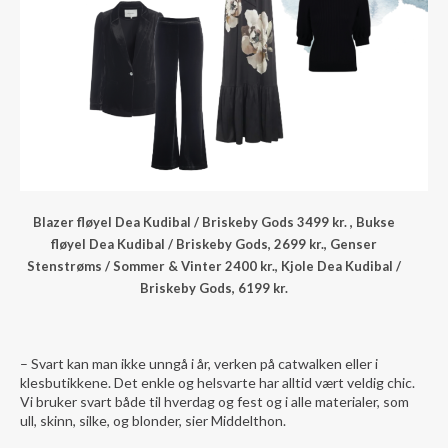
Blazer fløyel Dea Kudibal / Briskeby Gods 3499 kr. , Bukse
fløyel Dea Kudibal / Briskeby Gods, 2699 kr., Genser
Stenstrøms / Sommer & Vinter 2400 kr., Kjole Dea Kudibal /
Briskeby Gods, 6199 kr.
– Svart kan man ikke unngå i år, verken på catwalken eller i
klesbutikkene. Det enkle og helsvarte har alltid vært veldig chic.
Vi bruker svart både til hverdag og fest og i alle materialer, som
ull, skinn, silke, og blonder, sier Middelthon.