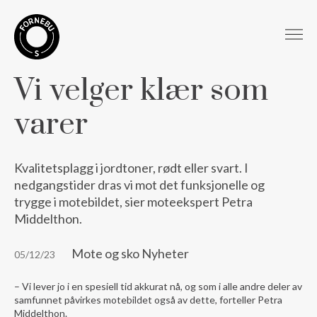
Vi velger klær som
varer
Kvalitetsplagg i jordtoner, rødt eller svart. I
nedgangstider dras vi mot det funksjonelle og
trygge i motebildet, sier moteekspert Petra
Middelthon.
Mote og sko Nyheter
05/12/23
– Vi lever jo i en spesiell tid akkurat nå, og som i alle andre deler av
samfunnet påvirkes motebildet også av dette, forteller Petra
Middelthon.