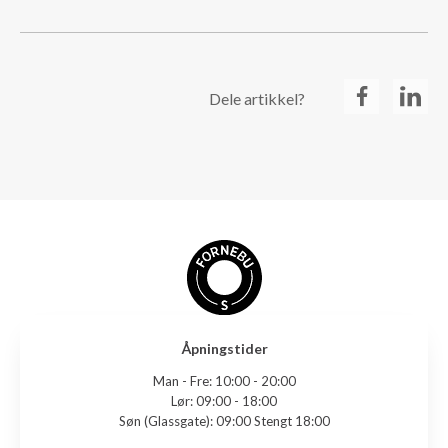
Dele artikkel?
Åpningstider
Man - Fre:
10:00 - 20:00
Lør:
09:00 - 18:00
Søn (Glassgate):
09:00 Stengt 18:00