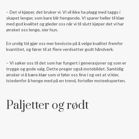
– Det vi kjøper, det bruker vi. Vi vil ikke ha plagg med taggs i
skapet lenger, som bare blir hengende. Vi sparer heller til klær
med god kvalitet og gleder oss når vi til slutt kjøper det vi har
ønsket oss lenge, sier hun.
En urolig tid gjør oss mer bevisste på å velge kvalitet fremfor
kvantitet, og fører til at flere verdsetter godt håndverk.
– Vi søker oss til det som har fungert i generasjoner og som er
trygge og gode valg. Dette preger også motebildet. Samtidig
ønsker vi å bære klær som vi føler oss fine i og vet at vi kler,
istedenfor å henge med på en trend, forteller moteeksperten.
Paljetter og rødt