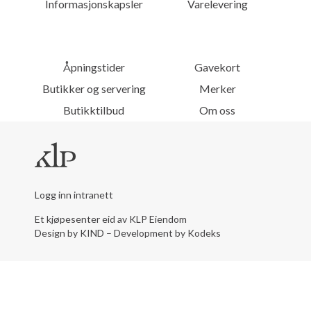
Informasjonskapsler
Varelevering
Åpningstider
Gavekort
Butikker og servering
Merker
Butikktilbud
Om oss
Logg inn intranett
Et kjøpesenter eid av KLP Eiendom
Design by KIND
–
Development by Kodeks