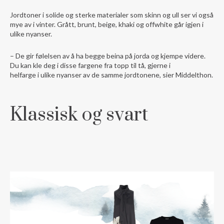
Jordtoner i solide og sterke materialer som skinn og ull ser vi også
mye av i vinter. Grått, brunt, beige, khaki og offwhite går igjen i
ulike nyanser.
– De gir følelsen av å ha begge beina på jorda og kjempe videre.
Du kan kle deg i disse fargene fra topp til tå, gjerne i
helfarge i ulike nyanser av de samme jordtonene, sier Middelthon.
Klassisk og svart