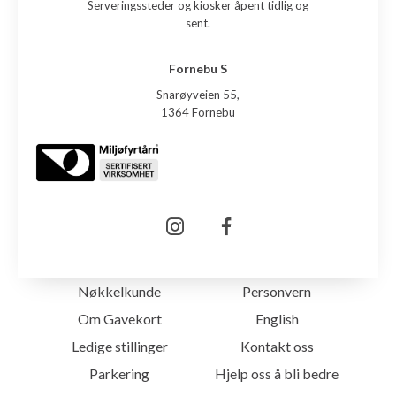
Serveringssteder og kiosker åpent tidlig og
sent.
Fornebu S
Snarøyveien 55,
1364 Fornebu
Nøkkelkunde
Personvern
Om Gavekort
English
Ledige stillinger
Kontakt oss
Parkering
Hjelp oss å bli bedre