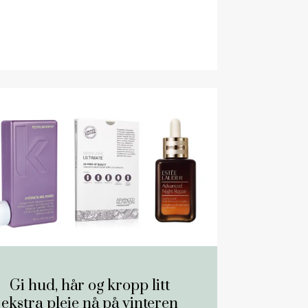
Gi hud, hår og kropp litt
ekstra pleie nå på vinteren