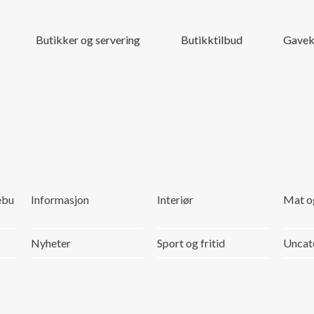
Butikker og servering
Butikktilbud
Gavek
ebu
Informasjon
Interiør
Mat o
Nyheter
Sport og fritid
Uncat