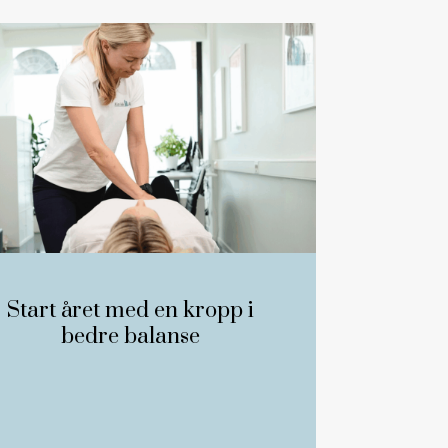
Start året med en kropp i
bedre balanse