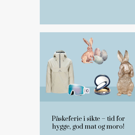
Påskeferie i sikte – tid for
hygge, god mat og moro!