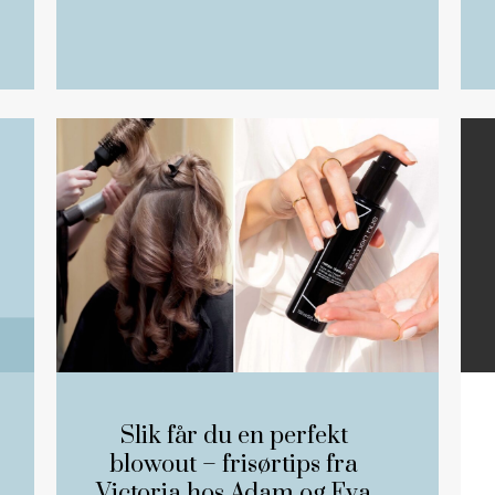
Slik får du en perfekt
blowout – frisørtips fra
Victoria hos Adam og Eva