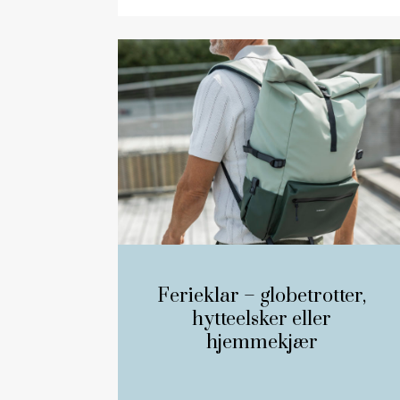
Ferieklar – globetrotter,
hytteelsker eller
hjemmekjær