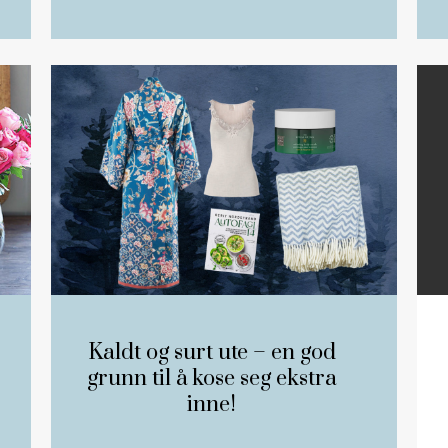
Kaldt og surt ute – en god
grunn til å kose seg ekstra
inne!