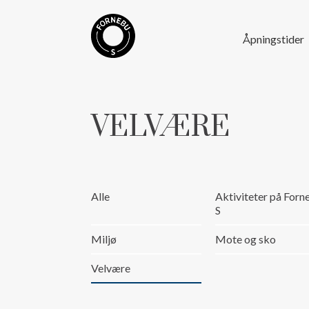
Åpningstider
VELVÆRE
Alle
Aktiviteter på Forn
S
Miljø
Mote og sko
Velvære