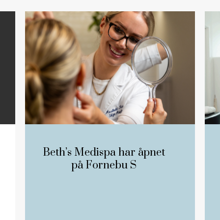
Beth’s Medispa har åpnet
på Fornebu S