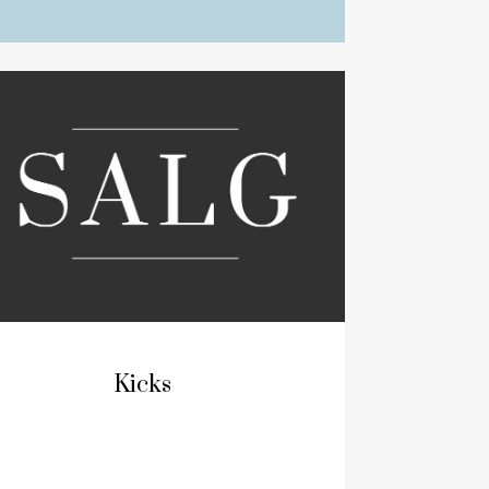
Kicks